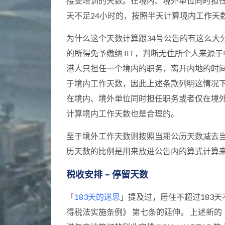
接受培训的天数。在境内、境外单位同时担
天不足24小时的，按照半天计算境内工作天
为什么这个天数计算跟34号公告的有这么大
的所得免予缴纳 IIT，判断无住所个人来源
港人只担任一个境内的职务，离开内地的时
于境内工作天数，因此上述条款列明这情况下
在境内、境外单位同时担任职务或者仅在境外
计算境内工作天数也是合理的。
至于境外工作天数则按照当期公历天数减去
历天数的比例是用来放进公告内的算式计算
税收安排 – 停留天数
「
183天的迷思
」提及过，居住不超过183天不
得税法实施条例》 第七条的延伸。 上述新