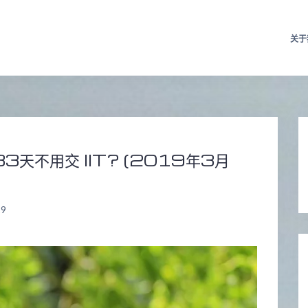
关于
83天不用交 IIT? (2019年3月
19