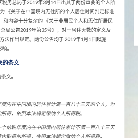
家税务总局于2019年3月14日出具了两份重要的个人所
IIT”) 公告，分别为 《关于在中国境内无住所的个人居住时间判定标准
4号》 和内容十分复杂的 《关于非居民个人和无住所居民
务总局公告2019年第35号》，对于居住天数的定义及
算方法作出规定。两份公告均于 2019年1月1日起施
影响。
关的条文
的条文。
年度内在中国境内居住累计满一百八十三天的个人，为
的所得，依照本法规定缴纳个人所得税。
一个纳税年度内在中国境内居住累计不满一百八十三天
境内取得的所得，依照本法规定缴纳个人所得税。