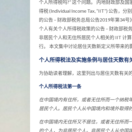
个人所得税吗?” 这个问题。 内地财政部及国
得税 (Individual Income Tax, “
的公告 – 财政部税务总局公告2019年第3
个人有关个人所得税政策的公告 – 财政部税
非居民个人和无住所居民个人相关的 IIT 计
行。 本文集中讨论居住天数新定义所带来的
个人所得税法及实施条例与居住天数有
为协助读者理解，这里列出与居住天数有关
个人所得税法第一条
在中国境内有住所，或者无住所而一个纳税
居民个人。居民个人从中国境内和境外取得
在中国境内无住所又不居住，或者无住所而
的个人，为非居民个人。非居民个人从中国