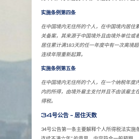
实施条例第四条
在中国境内无住所的个人，在中国境内居住累
关备案，其来源于中国境外且由境外单位或者
居住累计满183天的任一年度中有一次离境超
连续年限重新起算。
实施条例第五条
在中国境内无住所的个人，在一个纳税年度内
内的所得，由境外雇主支付并且不由该雇主
得税。
34号公告 – 居住天数
34号公告第一条主要解释个人所得税法实施条
连续不满六年” 的意思。内容符合一般预期。