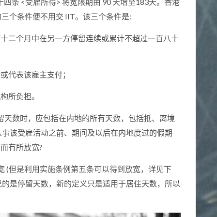
第十四条 <受雇所得> 将宽限期由 90 天增至183天。香港
的三个条件便不用交 IIT。该三个条件是:
任何十二个月中在另一方停留连续或累计不超过一百八十
付或代表该雇主支付；
机构所负担。
停留天数时，应包括在内地的所有天数，包括抵、离境
从事该受雇活动之前、期间及以后在内地度过的假期
告而有所放宽?
放宽 (但是利用实施条例第五条可以得到放宽，详见下
 所说的是停留天数，新的定义只是适用于居住天数，所以