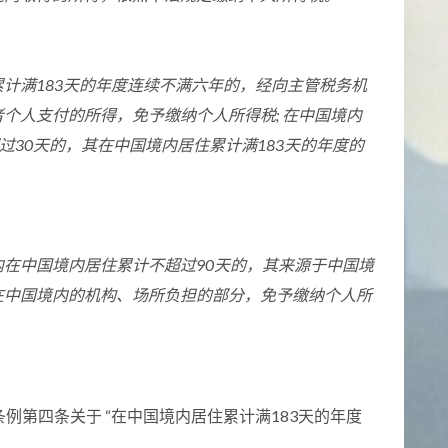
计满183天的年度连续不满六年的，经向主管税务机
个人支付的所得，免予缴纳个人所得税; 在中国境内
过30天的，其在中国境内居住累计满183天的年度的
在中国境内居住累计不超过90天的，其来源于中国境
在中国境内的机构、场所负担的部分，免予缴纳个人所
例第四条关于 “在中国境内居住累计满183天的年度