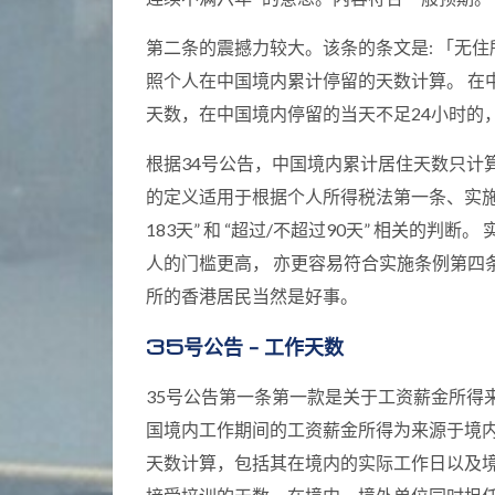
第二条的震撼力较大。该条的条文是: 「无
照个人在中国境内累计停留的天数计算。 在
天数，在中国境内停留的当天不足24小时的
根据34号公告，中国境内累计居住天数只计
的定义适用于根据个人所得税法第一条、实施
183天” 和 “超过/不超过90天” 相关的
人的门槛更高， 亦更容易符合实施条例第四
所的香港居民当然是好事。
35号公告 – 工作天数
35号公告第一条第一款是关于工资薪金所得
国境内工作期间的工资薪金所得为来源于境
天数计算，包括其在境内的实际工作日以及