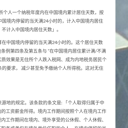
住所个人一个纳税年度内在中国境内累计居住天数，按
中国境内停留的当天满24小时的，计入中国境内居住
，不计入中国境内居住天数」。
算在中国境内停留的当天满24小时的。这个居住天数
条例第四条及第五条与 “在中国境内居住累计满/不满
判断。 实质效果是无住所个人跌入税网、成为内地税务居民个
条的要求， 减少甚至免予缴纳个人所得税。这对无住
来源地的规定。该条款的条文是: 「个人取得归属于中
内的工资薪金所得。境内工作期间按照个人在境内工作
境内工作期间在境内、境外享受的公休假、个人休假、