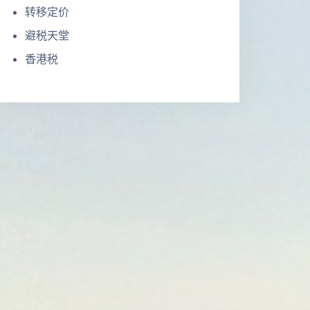
转移定价
避税天堂
香港税