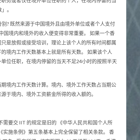
任职务或者仅在境外单位任职的个人，在境内停留的当
数」。
分别? 既然来源于中国境外且由境外单位或者个人支付
于中国境内和境外的收入便变得非常重要。 如果一个香
间只是放假或接受培训，理论上该个人的所有时间都属
的境内工作天数基本上就是所有天数。 如果该个人
单位任职，在境内停留的当天不足24小时的按照半天
当期境内工作天数计算。境内、境外工作天数占当期公
来源于境内、境外工资薪金所得的收入额的。
需要交 IIT 的规定是旧的 《中华人民共和国个人所
的《实施条例》第五条基本上完全保留了相关条款。 香