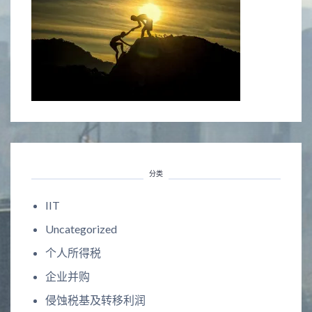
分类
IIT
Uncategorized
个人所得税
企业并购
侵蚀税基及转移利润