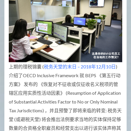
上期的理税锦囊 (
税务天堂的末日 – 2018年12月10日
)
介绍了OECD Inclusive Framework 就 BEPS 《第五行动
方案》 发布的 《恢复对不征收或仅征收名义税项的管
辖区应用实质性活动因素》 (Resumption of Application
of Substantial Activities Factor to No or Only Nominal
Tax Jurisdictions) ，并且预警了即将来临的转变: 税务天
堂 (或避税天堂) 将会推出法例要求当地的实体保持足够
数量的合资格全职雇员和经营支出以进行该实体声称其