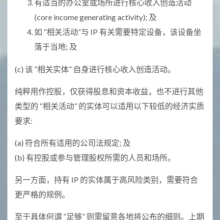
有适当的办公室或场所进行核心收入创造活动
(core income generating activity); 及
如 “相关活动”与 IP 有关需要特定设备，该设备坐
落于当地; 及
(c) 该 “相关实体” 自身进行核心收入创造活动。
纯粹用作控股，仅获得股息和资本收益，也不进行其他
类型的 “相关活动” 的实体可以适用以下较低的经济实质
要求:
(a) 符合所有适用的公司法规定; 及
(b) 有控股或参与管理股权所需的人员和场所。
另一方面，持有 IP 的实体属于高风险类别，需要符合
更严格的规例。
至于具体何谓 “足够” 则需留意各地将公布的细则。上期