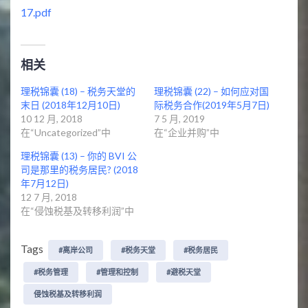
17.pdf
相关
理税锦囊 (18) – 税务天堂的
理税锦囊 (22) – 如何应对国
末日 (2018年12月10日)
际税务合作(2019年5月7日)
10 12 月, 2018
7 5 月, 2019
在“Uncategorized”中
在“企业并购”中
理税锦囊 (13) – 你的 BVI 公
司是那里的税务居民? (2018
年7月12日)
12 7 月, 2018
在“侵蚀税基及转移利润”中
Tags
#离岸公司
#税务天堂
#税务居民
#税务管理
#管理和控制
#避税天堂
侵蚀税基及转移利润