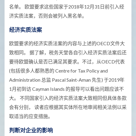
名单。 欧盟要求这些国家于2018年12月31日前引入经
济实质法案，否则会被列入黑名单。
经济实质法案
欧盟要求的经济实质法案的内容与上述的OECD文件大
致相同。 据了解，税务天堂各自引入经济实质法案后还
要待欧盟确认是否已满足其要求。不过，从OECD代表
(包括很多人都熟悉的 Centre for Tax Policy and
Administration 总监 Pascal Saint-Aman 先生) 于2019年
1月初到访 Cayman Islands 的报导可以看出问题应该不
大。 不同国家引入的经济实质法案大致相同但具体条款
会有分别， 读者应根据其实体所在地审阅相关法例以采
取适当的应变措施。
判断对企业的影响