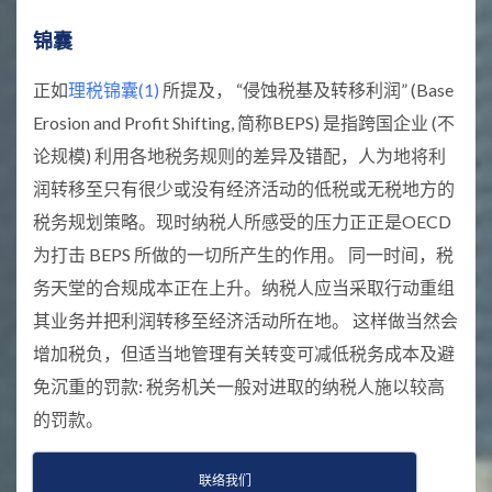
锦囊
正如
理税锦囊(1)
所提及， “侵蚀税基及转移利润” (Base
Erosion and Profit Shifting, 简称BEPS) 是指跨国企业 (不
论规模) 利用各地税务规则的差异及错配，人为地将利
润转移至只有很少或没有经济活动的低税或无税地方的
税务规划策略。现时纳税人所感受的压力正正是OECD
为打击 BEPS 所做的一切所产生的作用。 同一时间，税
务天堂的合规成本正在上升。纳税人应当采取行动重组
其业务并把利润转移至经济活动所在地。 这样做当然会
增加税负，但适当地管理有关转变可减低税务成本及避
免沉重的罚款: 税务机关一般对进取的纳税人施以较高
的罚款。
联络我们