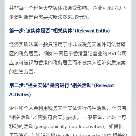
并非每一个税务天堂实体都会受影响。 企业可采取以下
步骤判断是否需要按新法案采取行动。
第一步: 该实体是否 “相关实体” (Relevant Entity)
经济实质法案一般只适用于并非该税务天堂外司法管辖
区的税务居民。 例如一间已于香港登记营业的 BVl 公司
应该可被视为香港的税务居民而不被纳入经济实质法案
的监管范围。
第二步: “相关实体” 是否进行 “相关活动” (Relevant
Activities)
企业和个人会利用税务天堂实体进行各种活动， 但只有
“相关活动” 才需要符合实质要求。 一般来说，地理上可
移动的活动 (geographically mobile activities)，如提供
无形资产 (与知识产权 (intellectual property, “IP”) 相关的