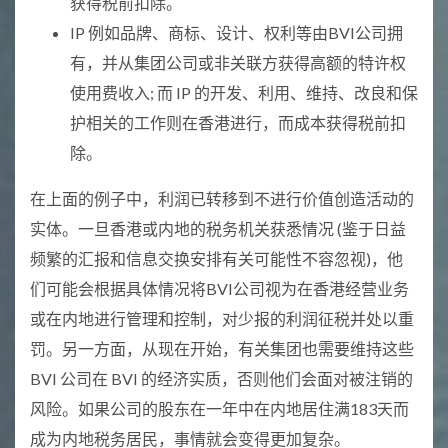
获得税前扣除。
IP 例如品牌、商标、设计、权利等由BVI公司拥
有，并从集团公司或非关联方获得高额的特许权
使用费收入; 而 IP 的开发、利用、维持、改良和保
护相关的工作则在香港进行，而成本获得税前扣
除。
在上面的例子中，利润已转移到不进行价值创造活动的
实体。一旦香港或内地的税务机关获悉情况 (鉴于日益
频繁的汇报和信息交换安排有关可能性不容忽视)，他
们可能会根据具体情况将BVI公司视为在香港经营业务
或在内地进行管理和控制，对少报的利润征税并处以重
罚。另一方面，从现在开始，有关集团也需要维持这些
BVI 公司在 BVI 的经济实质，否则他们会面对被注销的
风险。如果公司的股东在一年中在内地居住满183天而
成为内地税务居民，事情就会变得更加复杂。