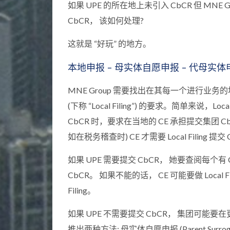
如果 UPE 的所在地上未引入 CbCR 但 MN
CbCR， 该如何处理?
这就是 “好玩” 的地方。
本地申报 – 母实体自愿申报 – 代母实体
MNE Group 需要找出在其每一个进行业务
(下称 “Local Filing”) 的要求。简单来说，
CbCR 时，要求在当地的 CE 承担提交集团 
如在税务稽查时) CE 才需要 Local Filing 提交
如果 UPE 需要提交 CbCR， 她要查阅每
CbCR。 如果不能的话， CE 可能要做 Local Fi
Filing。
如果 UPE 不需要提交 CbCR， 集团可能要在更多地
推出两种方法: 母实体自愿申报 (Parent Surrogate 