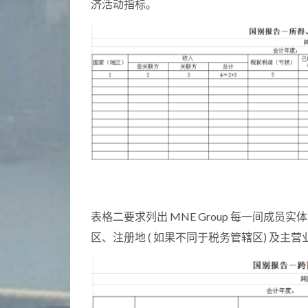
济活动指标。
表格二要求列出 MNE Group 每一间成员实体 (Con
区、注册地 ( 如果不同于税务管辖区) 及主营