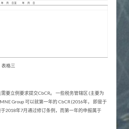
表格三
税务机关需要立例要求提交CbCR。 一些税务管辖区 (主要为
E Group 可以就第一年的 CbCR (2016年， 即是于
香港于2018年7月通过修订条例，而第一年的申报属于