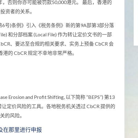
6年，否则你亦可能被罚款50,000港元。 最后，香港的
在投资者的关系。
订)(第6号)条例》引入《税务条例》新的第9A部第3部分落
le) 和分部档案 (Local File) 作为转让定价文书的一部
CR、要达至合规的相关要求、实务上预备 CbCR 会
港的 CbCR 规定不幸地非常严格。
ion and Profit Shifting, 以下简称 “BEPS”) 第13
协助衡量转让定价风险的工具。各地税务机关透过 CbCR 提供的
有关的风险。
R 及在那里进行申报