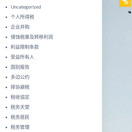
Uncategorized
个人所得税
企业并购
侵蚀税基及转移利润
利益限制条款
受益所有人
国别报告
多边公约
择协避税
稅收協定
税务天堂
税务居民
税务管理