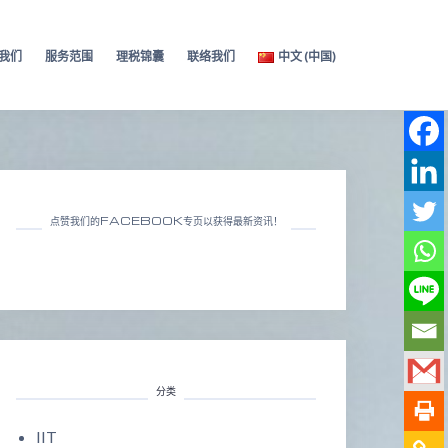
我们
服务范围
理税锦囊
联络我们
中文 (中国)
点赞我们的FACEBOOK专页以获得最新资讯！
分类
IIT