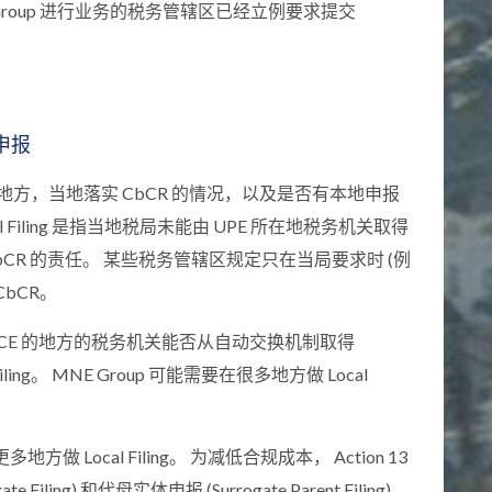
E Group 进行业务的税务管辖区已经立例要求提交
申报
的地方，当地落实 CbCR 的情况，以及是否有本地申报
Local Filing 是指当地税局未能由 UPE 所在地税务机关取得
CbCR 的责任。 某些税务管辖区规定只在当局要求时 (例
 CbCR。
个有 CE 的地方的税务机关能否从自动交换机制取得
ling。 MNE Group 可能需要在很多地方做 Local
方做 Local Filing。 为减低合规成本， Action 13
Filing) 和代母实体申报 (Surrogate Parent Filing)。