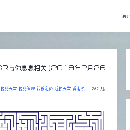
关于
bCR与你息息相关 (2019年2月26
,
税务天堂
,
税务管理
,
转移定价
,
避税天堂
,
香港税
–
26 2 月,