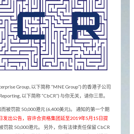
rprise Group, 以下简称 “MNE Group”) 的香港子公司
 Reporting, 以下简称 “CbCR”) 与你无关，请你三思。
 50,000港元 (6,400美元)。 通知的第一个期
21日发出公告，容许合资格集团延至2019年5月15日提
被罚款 50,000港元。 另外，你有法律责任保留 CbCR