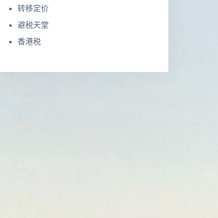
转移定价
避税天堂
香港税