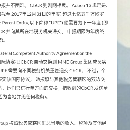
难。 CbCR 则刚刚相反。 Action 13 规定是:
如截至 2017年12月31日的年度) 超过七亿五千万欧罗
te Parent Entity, 以下简称 “UPE”) 便需要为下一年度 (即
 CbCR 并向其所在地税务机关递交。 申报期限为年度终
度)。
ompetent Authority Agreement on the
AA”) 的国际协定把 CbCR 自动交换到 MNE Group 集团成员实
PE 需要向不同税务机关重复递交 CbCR。 不过，个
签定该国际协议， 她按照与其他税务管辖区的双边交
，她们只进行单方面的交换，把收到的CbCR 发送至
能因为当地并无任何税务)。
 Group 按照税务管辖区汇总当地的收入、税项及其他经