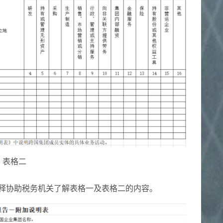
表格二
或解释协助税务机关了解表格一及表格二的内容。