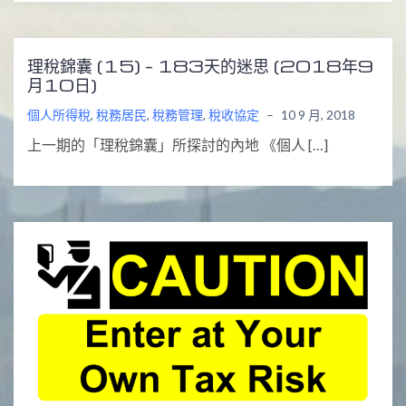
理稅錦囊 (15) – 183天的迷思 (2018年9
月10日)
個人所得稅
,
稅務居民
,
稅務管理
,
稅收協定
–
10 9 月, 2018
上一期的「理稅錦囊」所探討的內地 《個人 […]