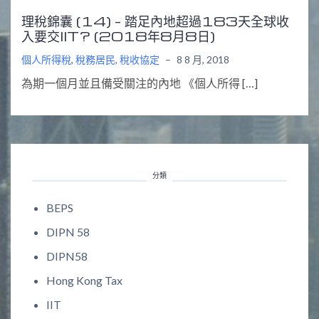
理稅錦囊 (14) – 踏足內地超過183天全球收
入要交IIT? (2018年8月8日)
個人所得稅
,
稅務居民
,
稅收協定
–
8 8 月, 2018
為期一個月並且備受關注的內地 《個人所得 […]
分類
BEPS
DIPN 58
DIPN58
Hong Kong Tax
IIT