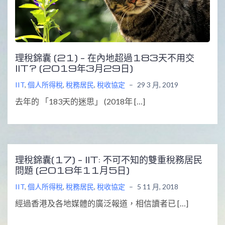
理稅錦囊 (21) – 在內地超過183天不用交
IIT? (2019年3月29日)
IIT
,
個人所得稅
,
稅務居民
,
稅收協定
–
29 3 月, 2019
去年的 「183天的迷思」 (2018年 […]
理稅錦囊(17) – IIT: 不可不知的雙重稅務居民
問題 (2018年11月5日)
IIT
,
個人所得稅
,
稅務居民
,
稅收協定
–
5 11 月, 2018
經過香港及各地媒體的廣泛報道，相信讀者已 […]