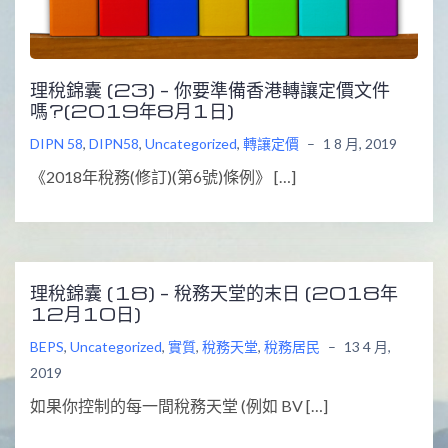
理稅錦囊 (23) – 你要準備香港轉讓定價文件
嗎?(2019年8月1日)
DIPN 58
,
DIPN58
,
Uncategorized
,
轉讓定價
–
1 8 月, 2019
《2018年稅務(修訂)(第6號)條例》 […]
理稅錦囊 (18) – 稅務天堂的末日 (2018年
12月10日)
BEPS
,
Uncategorized
,
實質
,
稅務天堂
,
稅務居民
–
13 4 月,
2019
如果你控制的每一間稅務天堂 (例如 BV […]