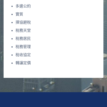
多邊公約
實質
擇協避稅
稅務天堂
稅務居民
稅務管理
稅收協定
轉讓定價